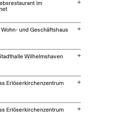
ebsrestaurant im
net
u Wohn- und Geschäftshaus
Stadthalle Wilhelmshaven
 das Erlöserkirchenzentrum
 das Erlöserkirchenzentrum