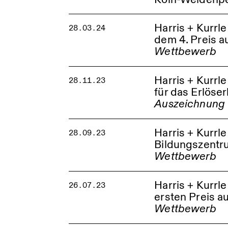
Harris + Kurrl
28.03.24
dem 4. Preis 
Wettbewerb
Harris + Kurrl
28.11.23
für das Erlös
Auszeichnung
Harris + Kurr
28.09.23
Bildungszentru
Wettbewerb
Harris + Kurr
26.07.23
ersten Preis a
Wettbewerb
Sonnenhof Pforzhei