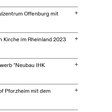
ulzentrum Offenburg mit
en Kirche im Rheinland 2023
bewerb "Neubau IHK
of Pforzheim mit dem