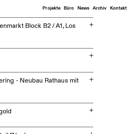
Projekte
Büro
News
Archiv
Kontakt
nmarkt Block B2 / A1, Los
ering - Neubau Rathaus mit
gold