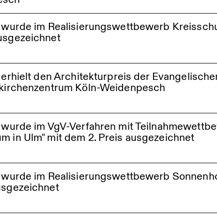
e wurde im Realisierungswettbewerb Kreissch
ausgezeichnet
e erhielt den Architekturpreis der Evangelisch
erkirchenzentrum Köln-Weidenpesch
le wurde im VgV-Verfahren mit Teilnahmewett
m in Ulm" mit dem 2. Preis ausgezeichnet
le wurde im Realisierungswettbewerb Sonnenh
usgezeichnet
m