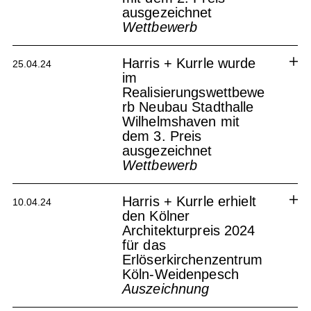
ausgezeichnet
Wettbewerb
Wohn- und Geschäftshaus
Obere Wässer Reutlingen
Harris + Kurrle wurde
25.04.24
im
Realisierungswettbewe
rb Neubau Stadthalle
Wilhelmshaven mit
dem 3. Preis
ausgezeichnet
Wettbewerb
Wilhelmshaven Stadthalle
Harris + Kurrle erhielt
10.04.24
den Kölner
Architekturpreis 2024
für das
Erlöserkirchenzentrum
Köln-Weidenpesch
Auszeichnung