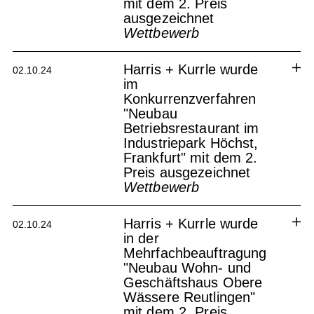
mit dem 2. Preis
ausgezeichnet
Wettbewerb
Kirchlich-diakonisches Zentrum
Schönefeld
Harris + Kurrle wurde
02.10.24
im
Konkurrenzverfahren
"Neubau
Betriebsrestaurant im
Industriepark Höchst,
Frankfurt" mit dem 2.
Preis ausgezeichnet
Wettbewerb
Betriebsrestaurant im
Industriepark Höchst Frankfurt
Harris + Kurrle wurde
02.10.24
in der
Mehrfachbeauftragung
"Neubau Wohn- und
Geschäftshaus Obere
Wässere Reutlingen"
mit dem 2. Preis