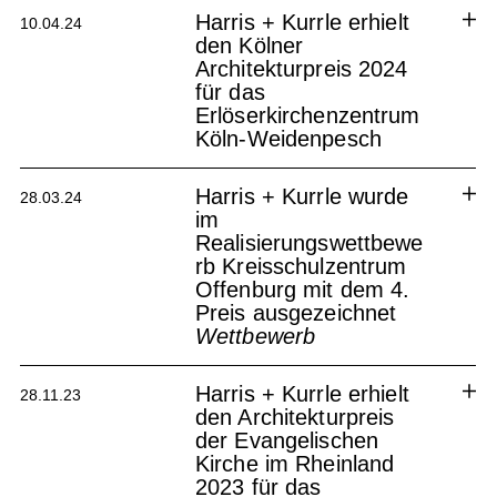
Harris + Kurrle erhielt
10.04.24
den Kölner
Architekturpreis 2024
für das
Erlöserkirchenzentrum
Köln-Weidenpesch
Harris + Kurrle wurde
28.03.24
im
Realisierungswettbewe
Kirchenstandort Köln
rb Kreisschulzentrum
Offenburg mit dem 4.
Preis ausgezeichnet
Wettbewerb
Harris + Kurrle erhielt
28.11.23
den Architekturpreis
der Evangelischen
Kirche im Rheinland
2023 für das