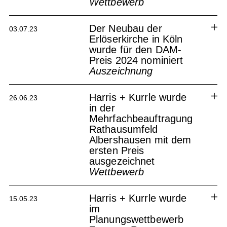
Wettbewerb
Sonnenhof Pforzheim
Der Neubau der
03.07.23
Erlöserkirche in Köln
wurde für den DAM-
Preis 2024 nominiert
Auszeichnung
Harris + Kurrle wurde
26.06.23
in der
Mehrfachbeauftragung
Rathausumfeld
Albershausen mit dem
ersten Preis
ausgezeichnet
Wettbewerb
Harris + Kurrle wurde
15.05.23
im
Planungswettbewerb